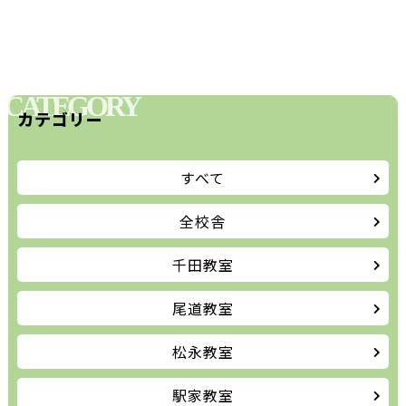
CATEGORY
カテゴリー
すべて
全校舎
千田教室
尾道教室
松永教室
駅家教室