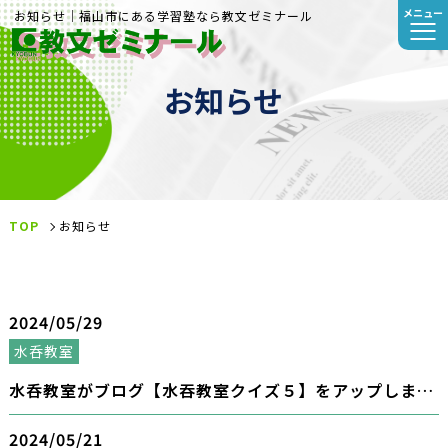
メニュー
お知らせ｜福山市にある学習塾なら教文ゼミナール
お知らせ
TOP
お知らせ
2024/05/29
水呑教室
水呑教室がブログ【水吞教室クイズ５】をアップしまし
た。
2024/05/21