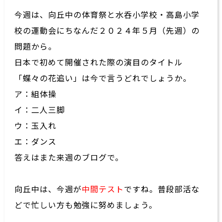
今週は、向丘中の体育祭と水呑小学校・高島小学
校の運動会にちなんだ２０２４年５月（先週）の
問題から。
日本で初めて開催された際の演目のタイトル
「蝶々の花追い」は今で言うどれでしょうか。
ア：組体操
イ：二人三脚
ウ：玉入れ
エ：ダンス
答えはまた来週のブログで。
向丘中は、今週が
中間テスト
ですね。普段部活な
どで忙しい方も勉強に努めましょう。