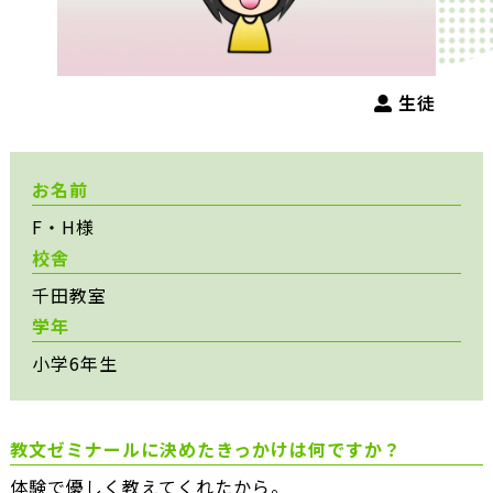
生徒
お名前
F・H様
校舎
千田教室
学年
小学6年生
教文ゼミナールに決めたきっかけは何ですか？
体験で優しく教えてくれたから。