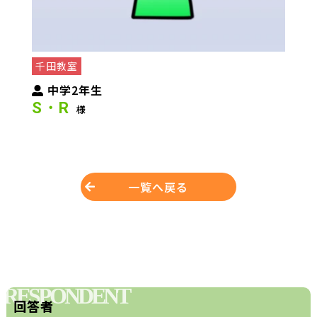
千田教室
中学2年生
S・R
様
一覧へ戻る
RESPONDENT
回答者