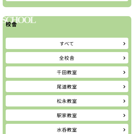
SCHOOL
校舎
すべて
全校舎
千田教室
尾道教室
松永教室
駅家教室
水呑教室