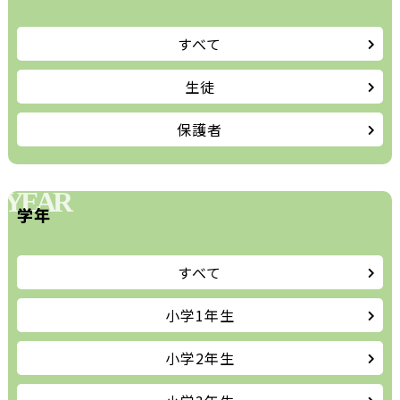
すべて
生徒
保護者
YEAR
学年
すべて
小学1年生
小学2年生