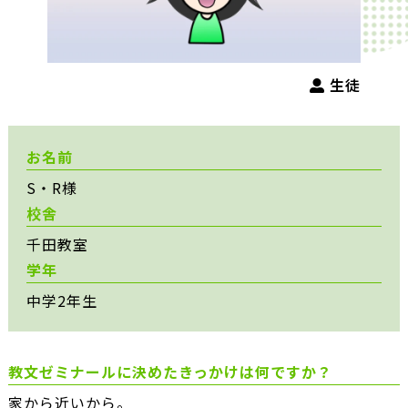
生徒
お名前
S・R様
校舎
千田教室
学年
中学2年生
教文ゼミナールに決めたきっかけは何ですか？
家から近いから。