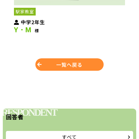
駅家教室
中学2年生
Y・M
様
一覧へ戻る
RESPONDENT
回答者
すべて