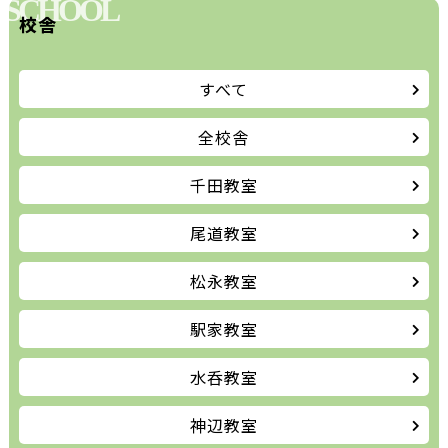
SCHOOL
校舎
すべて
全校舎
千田教室
尾道教室
松永教室
駅家教室
水呑教室
神辺教室