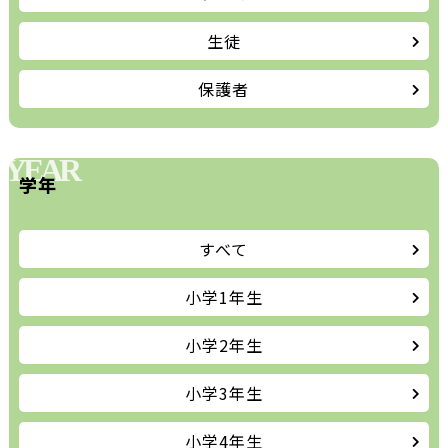
生徒
保護者
YEAR
学年
すべて
小学1年生
小学2年生
小学3年生
小学4年生