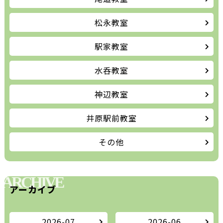
松永教室
駅家教室
水呑教室
神辺教室
井原駅前教室
その他
ARCHIVE
アーカイブ
2026-07
2026-06