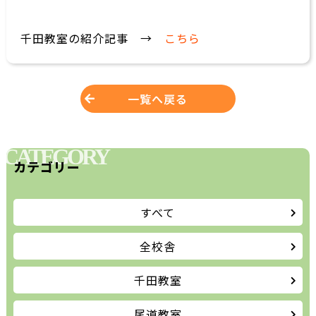
千田教室の紹介記事 →
こちら
一覧へ戻る
CATEGORY
カテゴリー
すべて
全校舎
千田教室
尾道教室