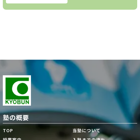
塾の概要
TOP
当塾について
授業案内
入塾までの流れ