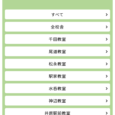
すべて
全校舎
千田教室
尾道教室
松永教室
駅家教室
水呑教室
神辺教室
井原駅前教室