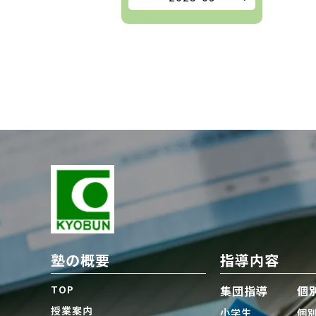
塾の概要
指導内容
TOP
集団指導
個
授業案内
小学生
個