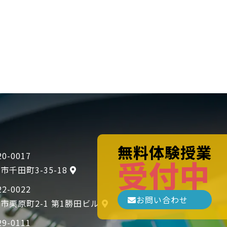
無料体験授業
0-0017
受付中
市千田町3-35-18
2-0022
お問い合わせ
市栗原町2-1 第1勝田ビル
9-0111