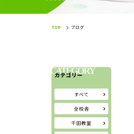
TOP
ブログ
CATEGORY
カテゴリー
すべて
全校舎
千田教室