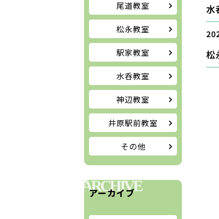
尾道教室
水
松永教室
20
駅家教室
松
水呑教室
神辺教室
井原駅前教室
その他
ARCHIVE
アーカイブ