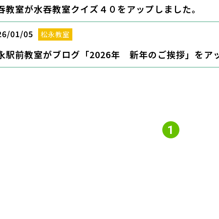
吞教室が水吞教室クイズ４０をアップしました。
26/01/05
松永教室
永駅前教室がブログ「2026年 新年のご挨拶」をア
1