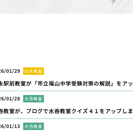
26/01/29
松永教室
永駅前教室が「市立福山中学受験対策の解説」をア
26/01/28
水呑教室
吞教室が、ブログで水吞教室クイズ４１をアップし
26/01/13
水呑教室