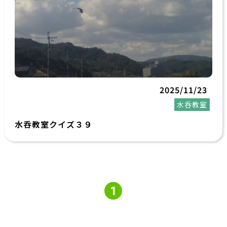
2025/11/23
水呑教室
水呑教室クイズ３９
1